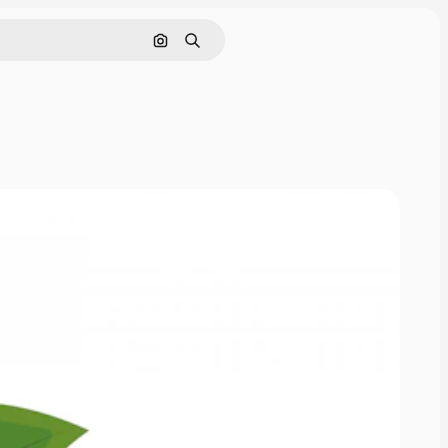
Nach Bild suchen
Suchen