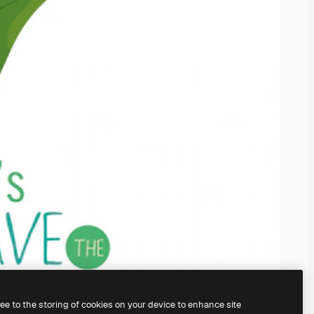
ree to the storing of cookies on your device to enhance site