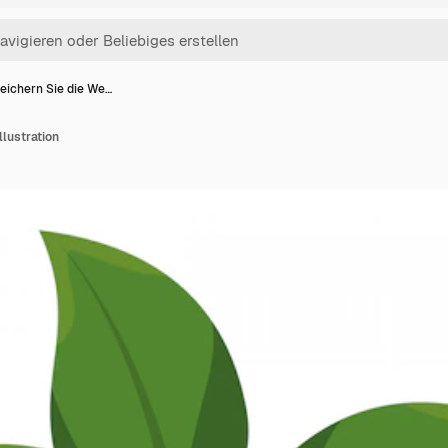
eichern Sie die We…
llustration