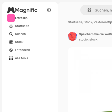
Erstellen
Startseite
/
Stock
/
Vektoren
/
Sp
Startseite
Suchen
Speichern Sie die Welti
studiogstock
Stock
Entdecken
Alle tools