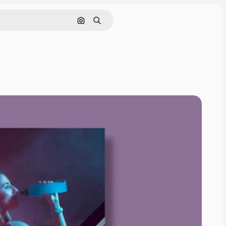
Nach Bild suchen
Suchen