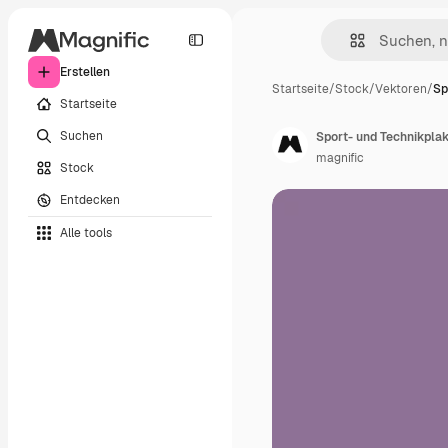
Erstellen
Startseite
/
Stock
/
Vektoren
/
Sp
Startseite
Suchen
Sport- und Technikplak
magnific
Stock
Entdecken
Alle tools