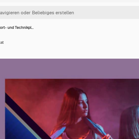
ort- und Technikpl…
at