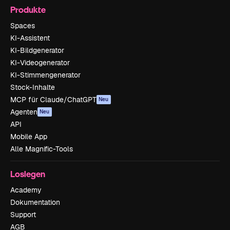
Produkte
Spaces
KI-Assistent
KI-Bildgenerator
KI-Videogenerator
KI-Stimmengenerator
Stock-Inhalte
MCP für Claude/ChatGPT
Neu
Agenten
Neu
API
Mobile App
Alle Magnific-Tools
Loslegen
Academy
Dokumentation
Support
AGB