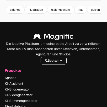
balance
illustration
gleichgewicht
flat
design
Die kreative Plattform, um deine beste Arbeit zu verwirklichen.
Mehr als 1 Million Abonnenten unter Kreativen, Unternehmen,
Agenturen und Studios.
Deutsch
Produkte
Spaces
KI-Assistent
KI-Bildgenerator
KI-Videogenerator
KI-Stimmengenerator
Stock-Inhalte