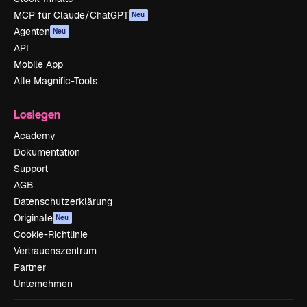
MCP für Claude/ChatGPT
Neu
Agenten
Neu
API
Mobile App
Alle Magnific-Tools
Loslegen
Academy
Dokumentation
Support
AGB
Datenschutzerklärung
Originale
Neu
Cookie-Richtlinie
Vertrauenszentrum
Partner
Unternehmen