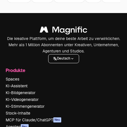
Die kreative Plattform, um deine beste Arbeit zu verwirklichen.
Mehr als 1 Million Abonnenten unter Kreativen, Unternehmen,
Agenturen und Studios.
Deutsch
Produkte
Spaces
KI-Assistent
KI-Bildgenerator
KI-Videogenerator
KI-Stimmengenerator
Stock-Inhalte
MCP für Claude/ChatGPT
Neu
Agenten
Neu