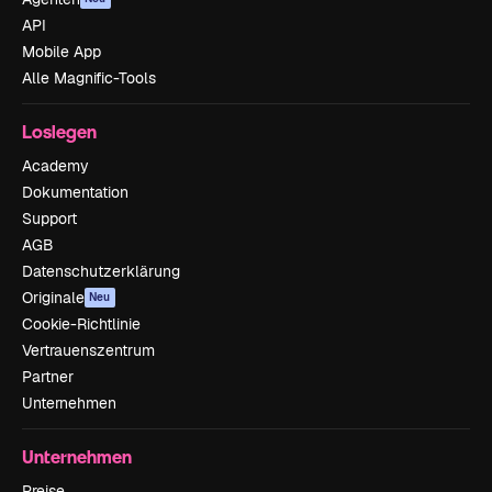
API
Mobile App
Alle Magnific-Tools
Loslegen
Academy
Dokumentation
Support
AGB
Datenschutzerklärung
Originale
Neu
Cookie-Richtlinie
Vertrauenszentrum
Partner
Unternehmen
Unternehmen
Preise