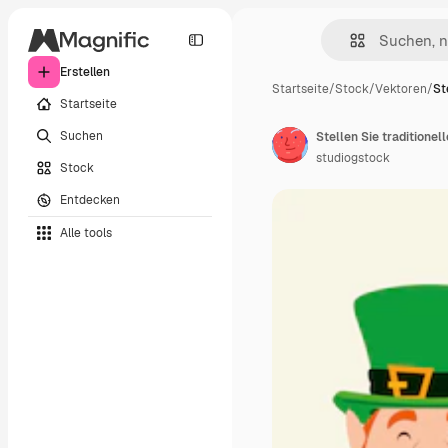
Erstellen
Startseite
/
Stock
/
Vektoren
/
St
Startseite
Suchen
Stellen Sie traditionel
studiogstock
Stock
Entdecken
Alle tools