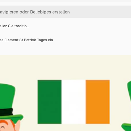
ellen Sie traditio…
les Element St Patrick Tages ein