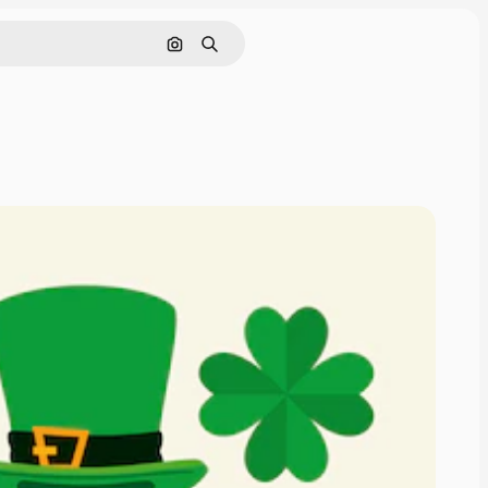
Nach Bild suchen
Suchen