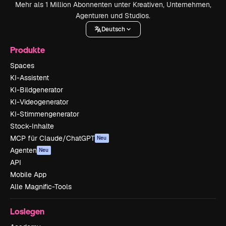
Mehr als 1 Million Abonnenten unter Kreativen, Unternehmen,
Agenturen und Studios.
Deutsch
Produkte
Spaces
KI-Assistent
KI-Bildgenerator
KI-Videogenerator
KI-Stimmengenerator
Stock-Inhalte
MCP für Claude/ChatGPT
Neu
Agenten
Neu
API
Mobile App
Alle Magnific-Tools
Loslegen