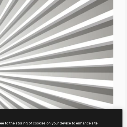
ree to the storing of cookies on your device to enhance site