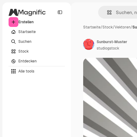
Erstellen
Startseite
/
Stock
/
Vektoren
/
Su
Startseite
Suchen
Sunburst-Muster
studiogstock
Stock
Entdecken
Alle tools