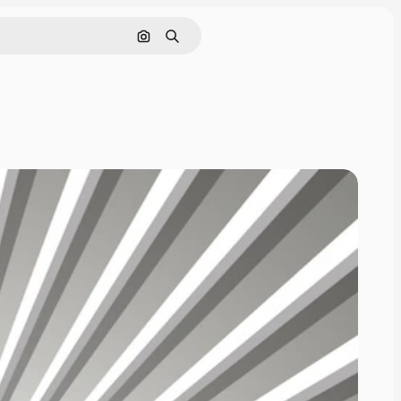
Nach Bild suchen
Suchen