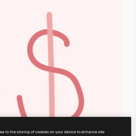
ree to the storing of cookies on your device to enhance site