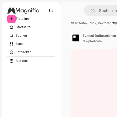
Erstellen
Startseite
/
Stock
/
Vektoren
/
Sy
Startseite
Suchen
Symbol Dollarzeichen 
rawpixel.com
Stock
Entdecken
Alle tools