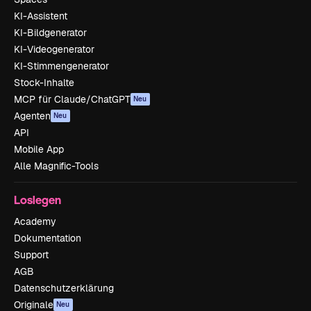
KI-Assistent
KI-Bildgenerator
KI-Videogenerator
KI-Stimmengenerator
Stock-Inhalte
MCP für Claude/ChatGPT
Neu
Agenten
Neu
API
Mobile App
Alle Magnific-Tools
Loslegen
Academy
Dokumentation
Support
AGB
Datenschutzerklärung
Originale
Neu