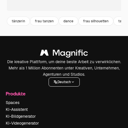
tänzerin
frau tanzen
dance
frau silhouetten
tanze
Die kreative Plattform, um deine beste Arbeit zu verwirklichen.
Mehr als 1 Million Abonnenten unter Kreativen, Unternehmen,
Agenturen und Studios.
Deutsch
Produkte
Spaces
KI-Assistent
KI-Bildgenerator
KI-Videogenerator