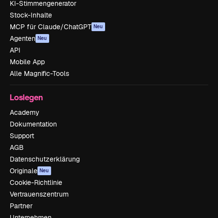
KI-Stimmengenerator
Stock-Inhalte
MCP für Claude/ChatGPT
Neu
Agenten
Neu
API
Mobile App
Alle Magnific-Tools
Loslegen
Academy
Dokumentation
Support
AGB
Datenschutzerklärung
Originale
Neu
Cookie-Richtlinie
Vertrauenszentrum
Partner
Unternehmen