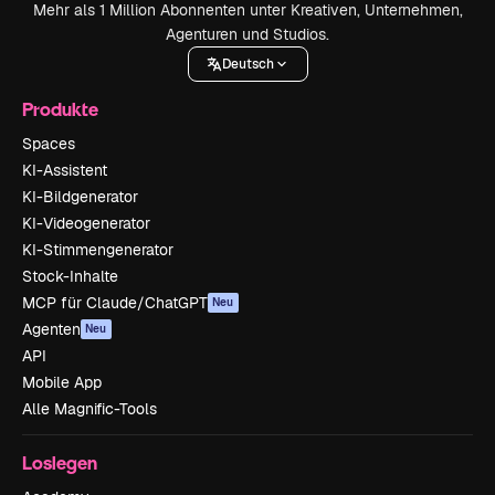
Mehr als 1 Million Abonnenten unter Kreativen, Unternehmen,
Agenturen und Studios.
Deutsch
Produkte
Spaces
KI-Assistent
KI-Bildgenerator
KI-Videogenerator
KI-Stimmengenerator
Stock-Inhalte
MCP für Claude/ChatGPT
Neu
Agenten
Neu
API
Mobile App
Alle Magnific-Tools
Loslegen