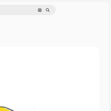
Nach Bild suchen
Suchen