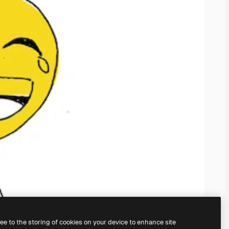
ree to the storing of cookies on your device to enhance site