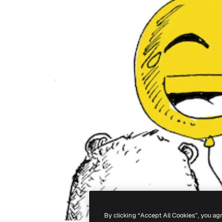
By clicking “Accept All Cookies”, you ag