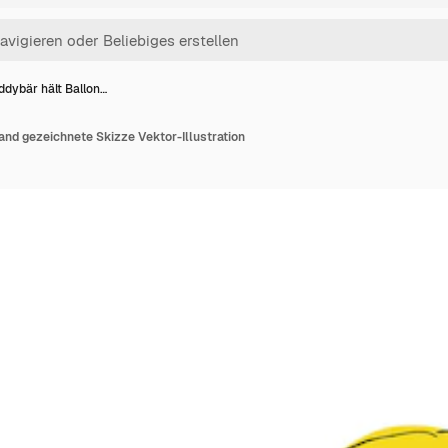
ddybär hält Ballon…
and gezeichnete Skizze Vektor-Illustration