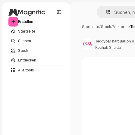
Erstellen
Startseite
/
Stock
/
Vektoren
/
Te
Startseite
Suchen
Teddybär hält Ballon H
Rochak Shukla
Stock
Entdecken
Alle tools