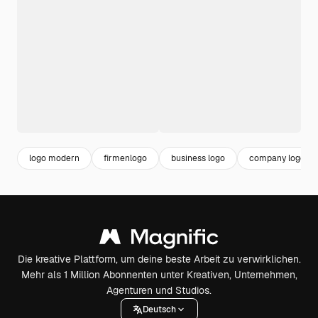
logo modern
firmenlogo
business logo
company logo
Die kreative Plattform, um deine beste Arbeit zu verwirklichen.
Mehr als 1 Million Abonnenten unter Kreativen, Unternehmen,
Agenturen und Studios.
Deutsch