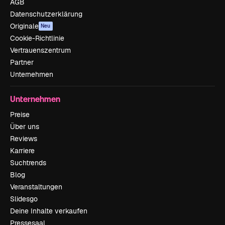
AGB
Datenschutzerklärung
Originale
Neu
Cookie-Richtlinie
Vertrauenszentrum
Partner
Unternehmen
Unternehmen
Preise
Über uns
Reviews
Karriere
Suchtrends
Blog
Veranstaltungen
Slidesgo
Deine Inhalte verkaufen
Pressesaal