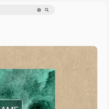
Nach Bild suchen
Suchen