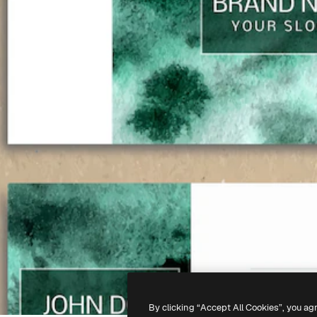
By clicking “Accept All Cookies”, you ag