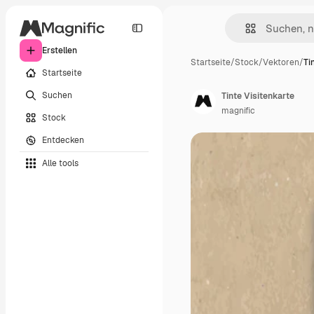
Erstellen
Startseite
/
Stock
/
Vektoren
/
Ti
Startseite
Suchen
Tinte Visitenkarte
magnific
Stock
Entdecken
Alle tools