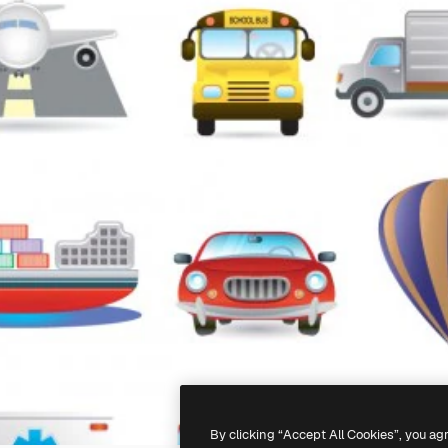
By clicking “Accept All Cookies”, you ag