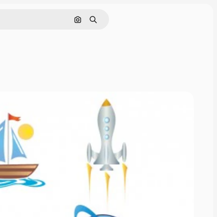
Nach Bild suchen
Suchen