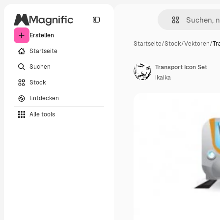
Erstellen
Startseite
/
Stock
/
Vektoren
/
Tr
Startseite
Suchen
Transport Icon Set
ikaika
Stock
Entdecken
Alle tools