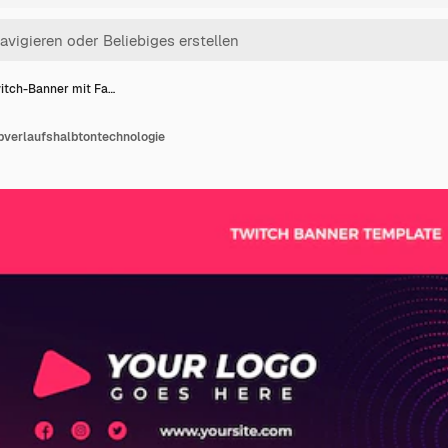
itch-Banner mit Fa…
bverlaufshalbtontechnologie