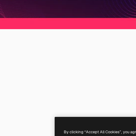
By clicking “Accept All Cookies”, you ag