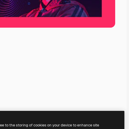
ree to the storing of cookies on your device to enhance site