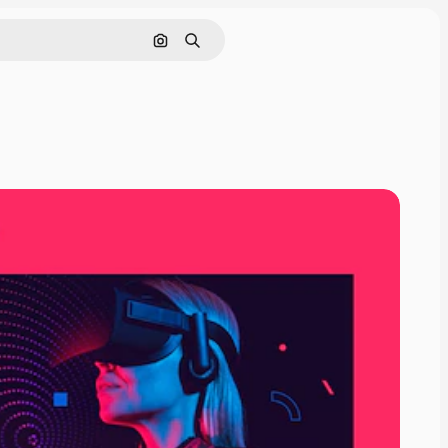
Nach Bild suchen
Suchen