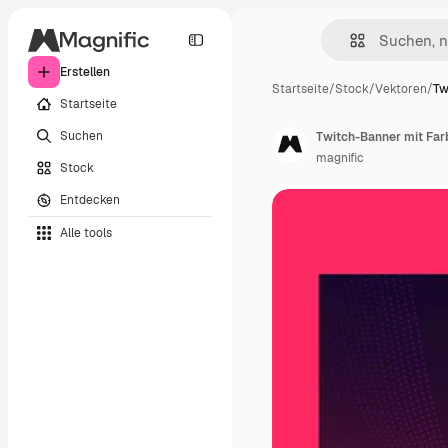
Erstellen
Startseite
/
Stock
/
Vektoren
/
Tw
Startseite
Suchen
Twitch-Banner mit Far
magnific
Stock
Entdecken
Alle tools