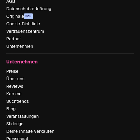
AGB
Datenschutzerklärung
Originale
Neu
Cookie-Richtlinie
Vertrauenszentrum
Partner
Unternehmen
Unternehmen
Preise
Über uns
Reviews
Karriere
Suchtrends
Blog
Veranstaltungen
Slidesgo
Deine Inhalte verkaufen
Pressesaal