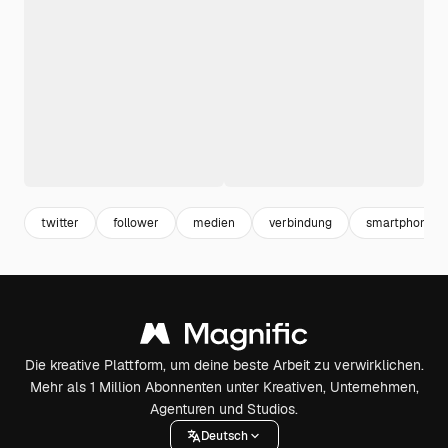
twitter
follower
medien
verbindung
smartphone s
Die kreative Plattform, um deine beste Arbeit zu verwirklichen.
Mehr als 1 Million Abonnenten unter Kreativen, Unternehmen,
Agenturen und Studios.
Deutsch