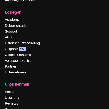
Alle Magnific-Tools
Loslegen
Academy
Dokumentation
Support
AGB
Datenschutzerklärung
Originale
Neu
Cookie-Richtlinie
Vertrauenszentrum
Partner
Unternehmen
Unternehmen
Preise
Über uns
Reviews