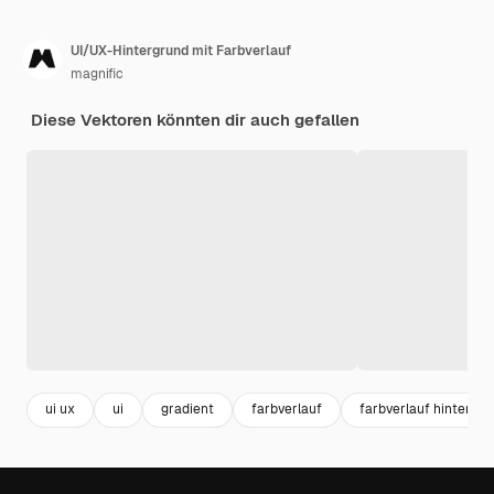
UI/UX-Hintergrund mit Farbverlauf
magnific
Diese Vektoren könnten dir auch gefallen
ui ux
ui
gradient
farbverlauf
farbverlauf hintergr