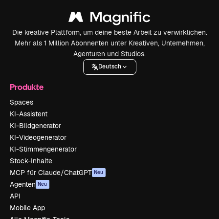
Die kreative Plattform, um deine beste Arbeit zu verwirklichen.
Mehr als 1 Million Abonnenten unter Kreativen, Unternehmen,
Agenturen und Studios.
Deutsch
Produkte
Spaces
KI-Assistent
KI-Bildgenerator
KI-Videogenerator
KI-Stimmengenerator
Stock-Inhalte
MCP für Claude/ChatGPT
Neu
Agenten
Neu
API
Mobile App