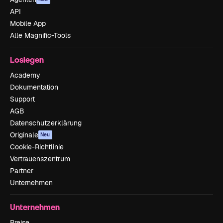
API
Mobile App
Alle Magnific-Tools
Loslegen
Academy
Dokumentation
Support
AGB
Datenschutzerklärung
Originale
Neu
Cookie-Richtlinie
Vertrauenszentrum
Partner
Unternehmen
Unternehmen
Preise