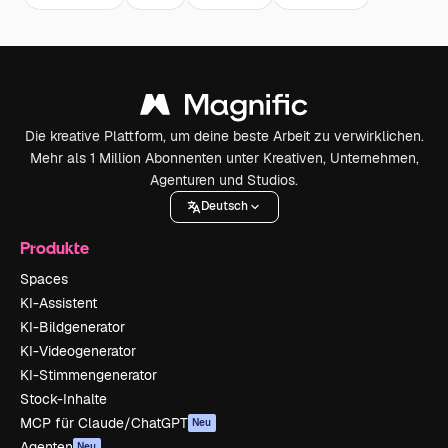
Die kreative Plattform, um deine beste Arbeit zu verwirklichen.
Mehr als 1 Million Abonnenten unter Kreativen, Unternehmen,
Agenturen und Studios.
Deutsch
Produkte
Spaces
KI-Assistent
KI-Bildgenerator
KI-Videogenerator
KI-Stimmengenerator
Stock-Inhalte
MCP für Claude/ChatGPT
Neu
Agenten
Neu