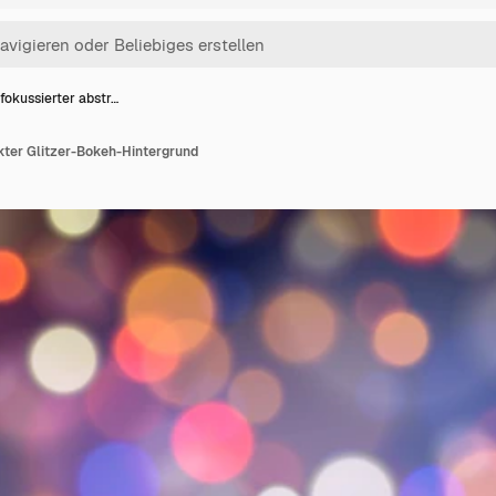
fokussierter abstr…
kter Glitzer-Bokeh-Hintergrund