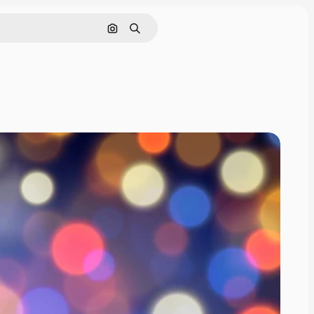
Nach Bild suchen
Suchen