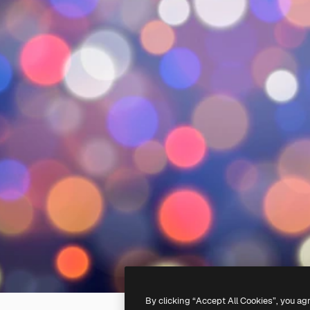
By clicking “Accept All Cookies”, you ag