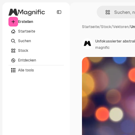
Erstellen
Startseite
/
Stock
/
Vektoren
/
Un
Startseite
Suchen
Unfokussierter abstra
magnific
Stock
Entdecken
Alle tools