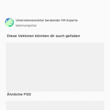
Unternehmensleiter beratender HR-Experte
katemangostar
Diese Vektoren könnten dir auch gefallen
Ähnliche PSD