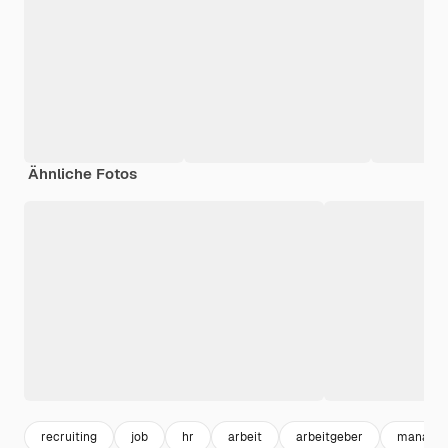
Ähnliche Fotos
recruiting
job
hr
arbeit
arbeitgeber
manager