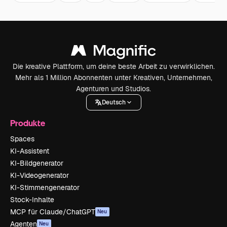
Die kreative Plattform, um deine beste Arbeit zu verwirklichen.
Mehr als 1 Million Abonnenten unter Kreativen, Unternehmen,
Agenturen und Studios.
Deutsch
Produkte
Spaces
KI-Assistent
KI-Bildgenerator
KI-Videogenerator
KI-Stimmengenerator
Stock-Inhalte
MCP für Claude/ChatGPT
Neu
Agenten
Neu