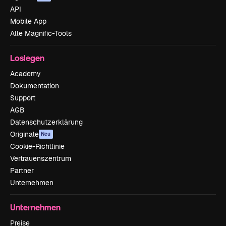
API
Mobile App
Alle Magnific-Tools
Loslegen
Academy
Dokumentation
Support
AGB
Datenschutzerklärung
Originale
Neu
Cookie-Richtlinie
Vertrauenszentrum
Partner
Unternehmen
Unternehmen
Preise