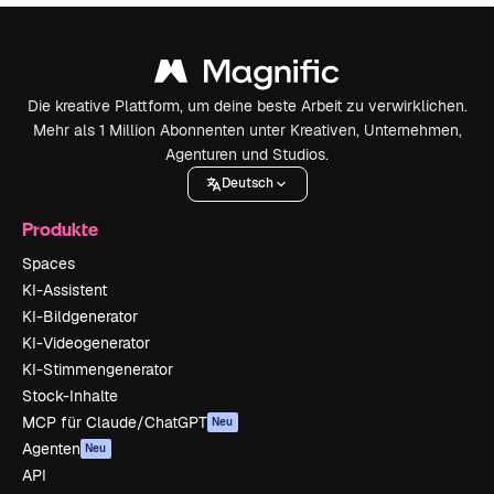
Die kreative Plattform, um deine beste Arbeit zu verwirklichen.
Mehr als 1 Million Abonnenten unter Kreativen, Unternehmen,
Agenturen und Studios.
Deutsch
Produkte
Spaces
KI-Assistent
KI-Bildgenerator
KI-Videogenerator
KI-Stimmengenerator
Stock-Inhalte
MCP für Claude/ChatGPT
Neu
Agenten
Neu
API