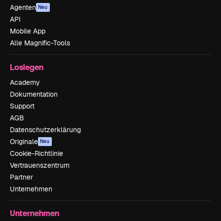
Agenten
Neu
API
Mobile App
Alle Magnific-Tools
Loslegen
Academy
Dokumentation
Support
AGB
Datenschutzerklärung
Originale
Neu
Cookie-Richtlinie
Vertrauenszentrum
Partner
Unternehmen
Unternehmen