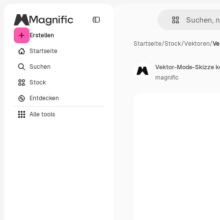
Erstellen
Startseite
/
Stock
/
Vektoren
/
Ve
Startseite
Suchen
Vektor-Mode-Skizze k
magnific
Stock
Entdecken
Alle tools