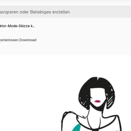
ktor-Mode-Skizze k…
ostenlosen Download