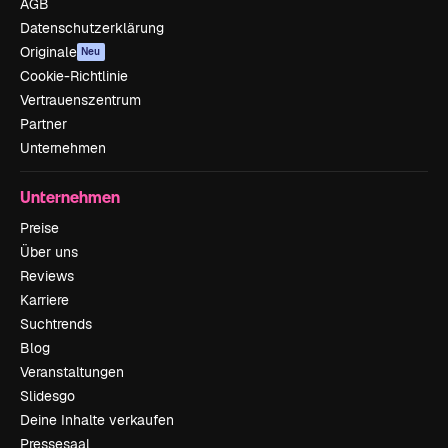
AGB
Datenschutzerklärung
Originale
Neu
Cookie-Richtlinie
Vertrauenszentrum
Partner
Unternehmen
Unternehmen
Preise
Über uns
Reviews
Karriere
Suchtrends
Blog
Veranstaltungen
Slidesgo
Deine Inhalte verkaufen
Pressesaal