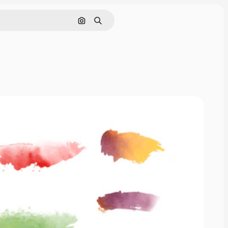
Nach Bild suchen
Suchen