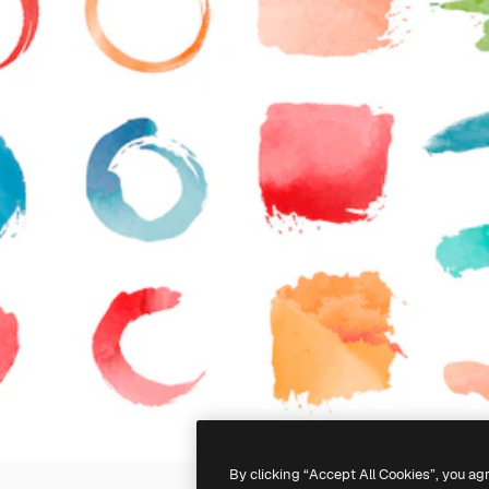
By clicking “Accept All Cookies”, you ag