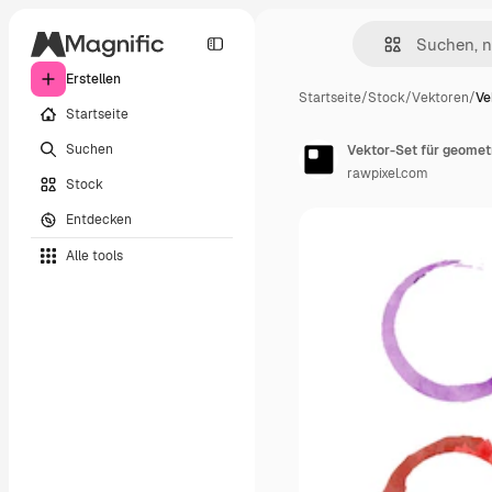
Erstellen
Startseite
/
Stock
/
Vektoren
/
Ve
Startseite
Suchen
Vektor-Set für geomet
rawpixel.com
Stock
Entdecken
Alle tools