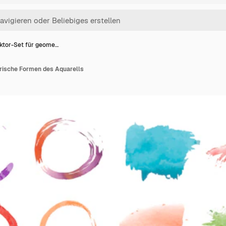
ktor-Set für geome…
rische Formen des Aquarells