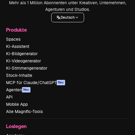
Mehr als 1 Million Abonnenten unter Kreativen, Unternehmen,
Agenturen und Studios.
Deutsch
Produkte
Spaces
KI-Assistent
KI-Bildgenerator
KI-Videogenerator
KI-Stimmengenerator
Stock-Inhalte
MCP für Claude/ChatGPT
Neu
Agenten
Neu
API
Mobile App
Alle Magnific-Tools
Loslegen