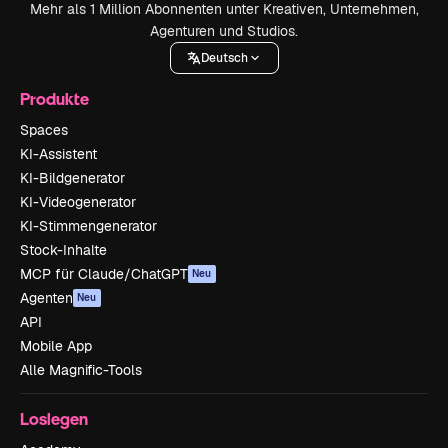
Mehr als 1 Million Abonnenten unter Kreativen, Unternehmen,
Agenturen und Studios.
Deutsch
Produkte
Spaces
KI-Assistent
KI-Bildgenerator
KI-Videogenerator
KI-Stimmengenerator
Stock-Inhalte
MCP für Claude/ChatGPT
Neu
Agenten
Neu
API
Mobile App
Alle Magnific-Tools
Loslegen