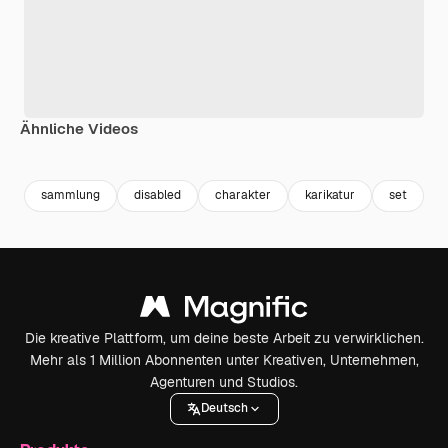
Ähnliche Videos
sammlung
disabled
charakter
karikatur
set
r
Die kreative Plattform, um deine beste Arbeit zu verwirklichen.
Mehr als 1 Million Abonnenten unter Kreativen, Unternehmen,
Agenturen und Studios.
Deutsch