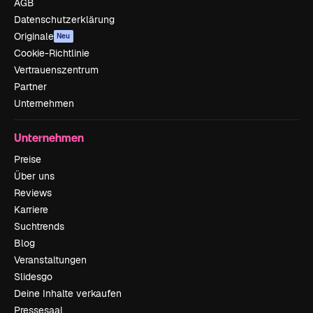
AGB
Datenschutzerklärung
Originale
Neu
Cookie-Richtlinie
Vertrauenszentrum
Partner
Unternehmen
Unternehmen
Preise
Über uns
Reviews
Karriere
Suchtrends
Blog
Veranstaltungen
Slidesgo
Deine Inhalte verkaufen
Pressesaal