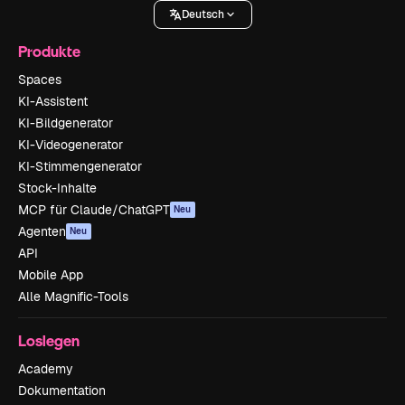
Deutsch
Produkte
Spaces
KI-Assistent
KI-Bildgenerator
KI-Videogenerator
KI-Stimmengenerator
Stock-Inhalte
MCP für Claude/ChatGPT
Neu
Agenten
Neu
API
Mobile App
Alle Magnific-Tools
Loslegen
Academy
Dokumentation