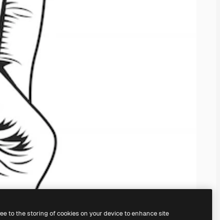
ree to the storing of cookies on your device to enhance site