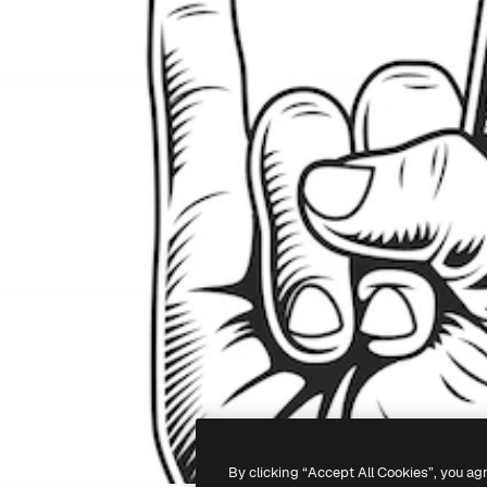
By clicking “Accept All Cookies”, you ag