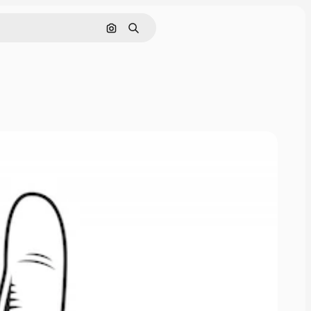
Nach Bild suchen
Suchen