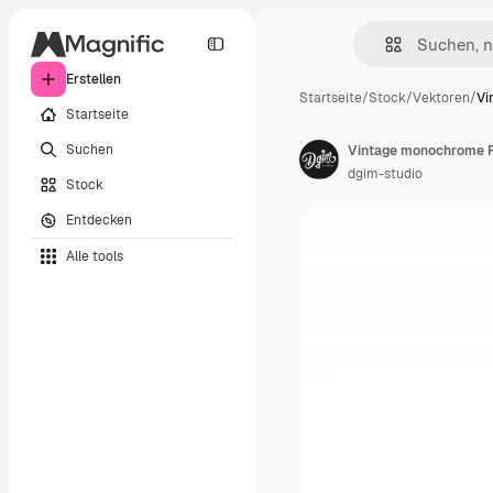
Erstellen
Startseite
/
Stock
/
Vektoren
/
Vi
Startseite
Suchen
Vintage monochrome 
dgim-studio
Stock
Entdecken
Alle tools