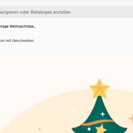
ntage Weihnachtsba…
aum mit Geschenken