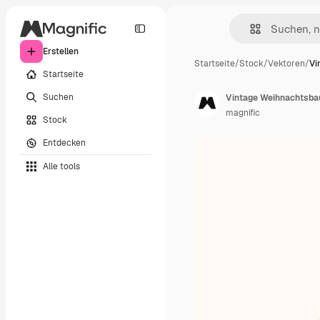
Erstellen
Startseite
/
Stock
/
Vektoren
/
Vi
Startseite
Suchen
Vintage Weihnachtsb
magnific
Stock
Entdecken
Alle tools