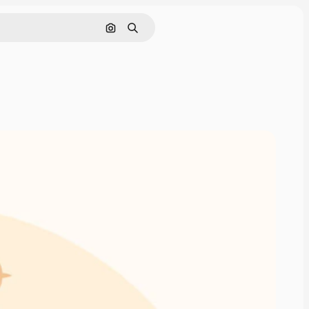
Nach Bild suchen
Suchen