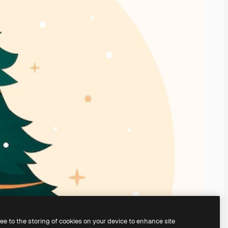
ree to the storing of cookies on your device to enhance site