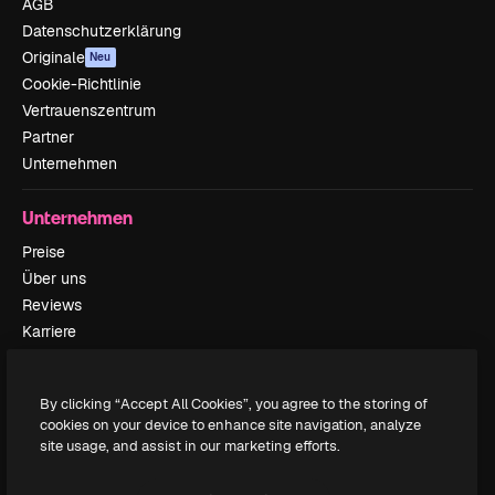
AGB
Datenschutzerklärung
Originale
Neu
Cookie-Richtlinie
Vertrauenszentrum
Partner
Unternehmen
Unternehmen
Preise
Über uns
Reviews
Karriere
Suchtrends
Blog
By clicking “Accept All Cookies”, you agree to the storing of
Veranstaltungen
cookies on your device to enhance site navigation, analyze
Slidesgo
site usage, and assist in our marketing efforts.
Deine Inhalte verkaufen
Pressesaal