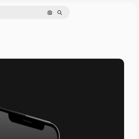
Nach Bild suchen
Suchen