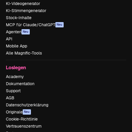
KI-Videogenerator
KI-Stimmengenerator
Stock-Inhalte
MCP für Claude/ChatGPT
Neu
Agenten
Neu
API
Mobile App
Alle Magnific-Tools
Loslegen
Academy
Dokumentation
Support
AGB
Datenschutzerklärung
Originale
Neu
Cookie-Richtlinie
Vertrauenszentrum