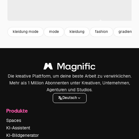
kleidung mode
mode
kleidung
fashion
gradient
Die kreative Plattform, um deine beste Arbeit zu verwirklichen.
Mehr als 1 Million Abonnenten unter Kreativen, Unternehmen,
Agenturen und Studios.
Deutsch
Produkte
Spaces
KI-Assistent
KI-Bildgenerator