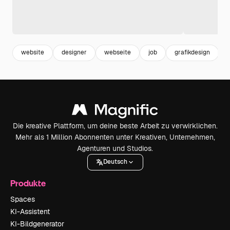
website
designer
webseite
job
grafikdesign
Die kreative Plattform, um deine beste Arbeit zu verwirklichen.
Mehr als 1 Million Abonnenten unter Kreativen, Unternehmen,
Agenturen und Studios.
Deutsch
Produkte
Spaces
KI-Assistent
KI-Bildgenerator