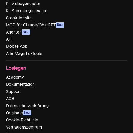
KI-Videogenerator
KI-Stimmengenerator
Stock-Inhalte
MCP für Claude/ChatGPT
Neu
Agenten
Neu
API
Mobile App
Alle Magnific-Tools
Loslegen
Academy
Dokumentation
Support
AGB
Datenschutzerklärung
Originale
Neu
Cookie-Richtlinie
Vertrauenszentrum