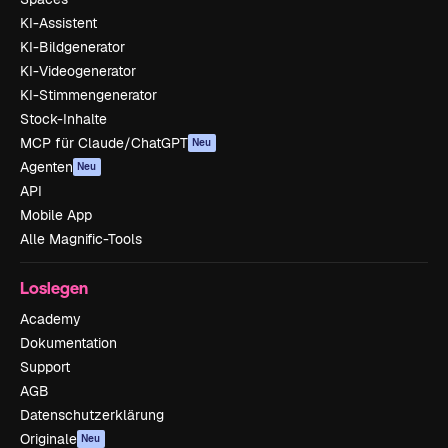
KI-Assistent
KI-Bildgenerator
KI-Videogenerator
KI-Stimmengenerator
Stock-Inhalte
MCP für Claude/ChatGPT
Neu
Agenten
Neu
API
Mobile App
Alle Magnific-Tools
Loslegen
Academy
Dokumentation
Support
AGB
Datenschutzerklärung
Originale
Neu