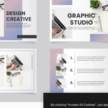
By clicking “Accept All Cookies”, you ag