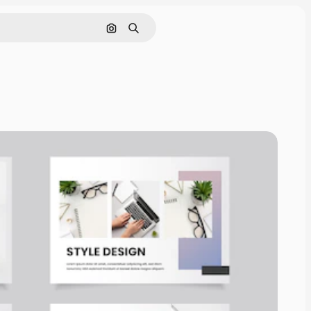
Nach Bild suchen
Suchen