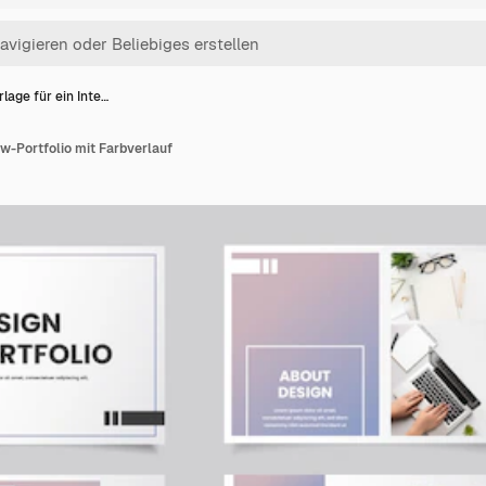
rlage für ein Inte…
ew-Portfolio mit Farbverlauf