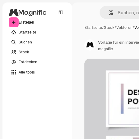
Erstellen
Startseite
/
Stock
/
Vektoren
/
Vo
Startseite
Suchen
Vorlage für ein Intervi
magnific
Stock
Entdecken
Alle tools