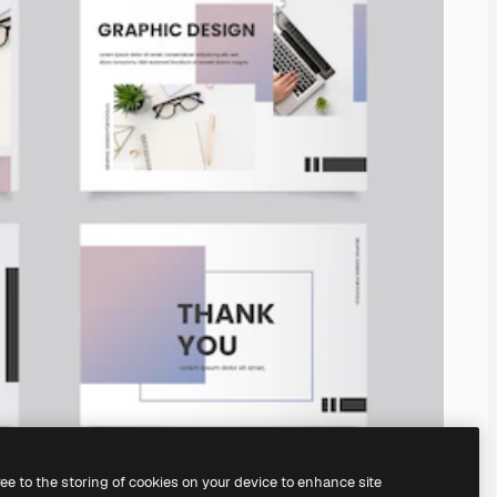
ree to the storing of cookies on your device to enhance site