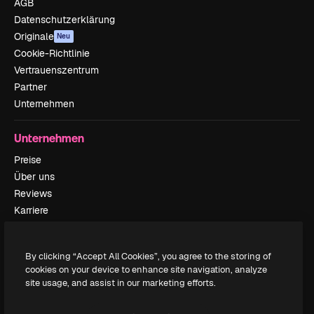
AGB
Datenschutzerklärung
Originale
Neu
Cookie-Richtlinie
Vertrauenszentrum
Partner
Unternehmen
Unternehmen
Preise
Über uns
Reviews
Karriere
Suchtrends
Blog
By clicking “Accept All Cookies”, you agree to the storing of
Veranstaltungen
cookies on your device to enhance site navigation, analyze
Slidesgo
site usage, and assist in our marketing efforts.
Deine Inhalte verkaufen
Pressesaal