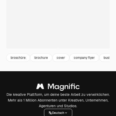
broschüre
brochure
cover
company flyer
business
Die kreative Plattform, um deine beste Arbeit zu verwirklichen.
Mehr als 1 Million Abonnenten unter Kreativen, Unternehmen,
Agenturen und Studios.
Deutsch