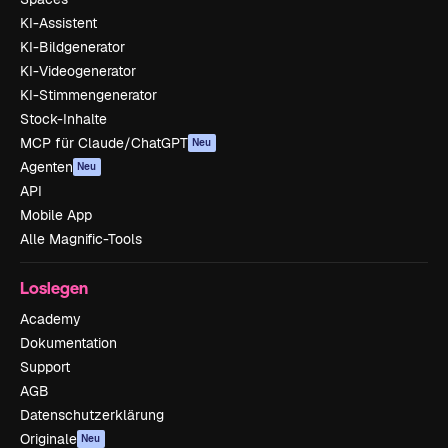
KI-Assistent
KI-Bildgenerator
KI-Videogenerator
KI-Stimmengenerator
Stock-Inhalte
MCP für Claude/ChatGPT
Neu
Agenten
Neu
API
Mobile App
Alle Magnific-Tools
Loslegen
Academy
Dokumentation
Support
AGB
Datenschutzerklärung
Originale
Neu