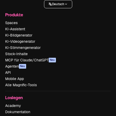
Deutsch
Produkte
Spaces
KI-Assistent
KI-Bildgenerator
KI-Videogenerator
KI-Stimmengenerator
Stock-Inhalte
MCP für Claude/ChatGPT
Neu
Agenten
Neu
API
Mobile App
Alle Magnific-Tools
Loslegen
Academy
Dokumentation