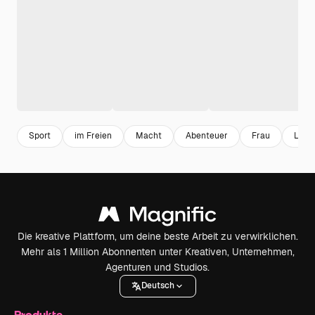
Sport
im Freien
Macht
Abenteuer
Frau
Leis
Die kreative Plattform, um deine beste Arbeit zu verwirklichen.
Mehr als 1 Million Abonnenten unter Kreativen, Unternehmen,
Agenturen und Studios.
Deutsch
Produkte