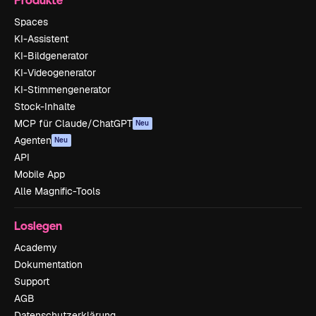
Spaces
KI-Assistent
KI-Bildgenerator
KI-Videogenerator
KI-Stimmengenerator
Stock-Inhalte
MCP für Claude/ChatGPT
Neu
Agenten
Neu
API
Mobile App
Alle Magnific-Tools
Loslegen
Academy
Dokumentation
Support
AGB
Datenschutzerklärung