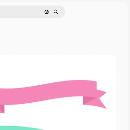
Nach Bild suchen
Suchen