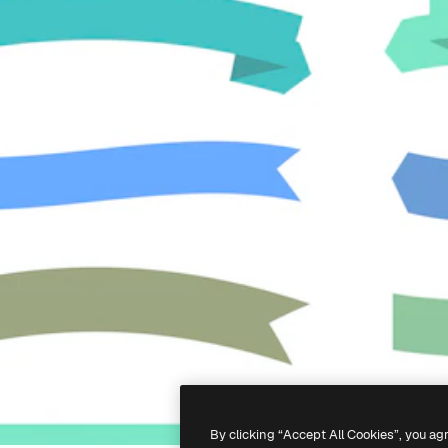
By clicking “Accept All Cookies”, you ag