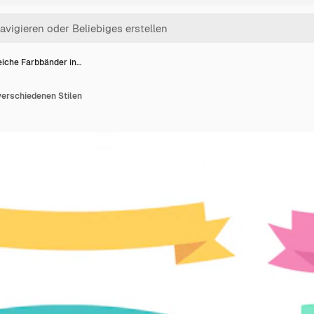
iche Farbbänder in…
verschiedenen Stilen