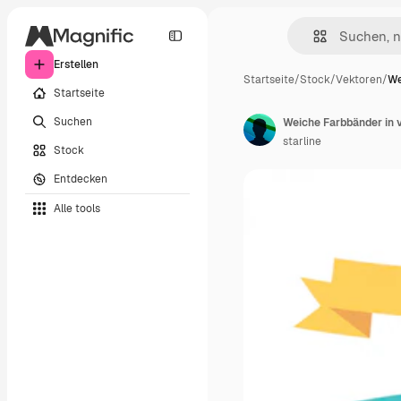
Erstellen
Startseite
/
Stock
/
Vektoren
/
We
Startseite
Suchen
Weiche Farbbänder in 
starline
Stock
Entdecken
Alle tools