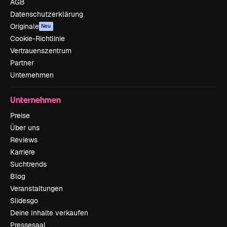
AGB
Datenschutzerklärung
Originale
Neu
Cookie-Richtlinie
Vertrauenszentrum
Partner
Unternehmen
Unternehmen
Preise
Über uns
Reviews
Karriere
Suchtrends
Blog
Veranstaltungen
Slidesgo
Deine Inhalte verkaufen
Pressesaal