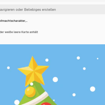
ihnachtscharakter,…
er weiße leere Karte anhält