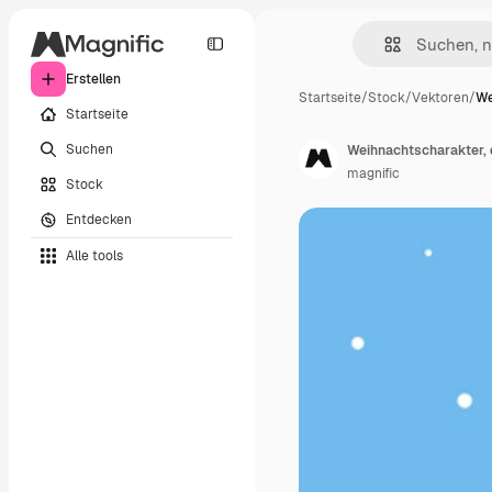
Erstellen
Startseite
/
Stock
/
Vektoren
/
We
Startseite
Suchen
Weihnachtscharakter, d
magnific
Stock
Entdecken
Alle tools