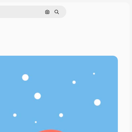
Nach Bild suchen
Suchen