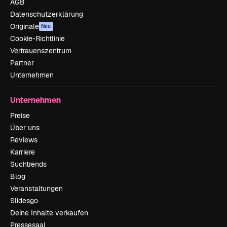
AGB
Datenschutzerklärung
Originale
Neu
Cookie-Richtlinie
Vertrauenszentrum
Partner
Unternehmen
Unternehmen
Preise
Über uns
Reviews
Karriere
Suchtrends
Blog
Veranstaltungen
Slidesgo
Deine Inhalte verkaufen
Pressesaal