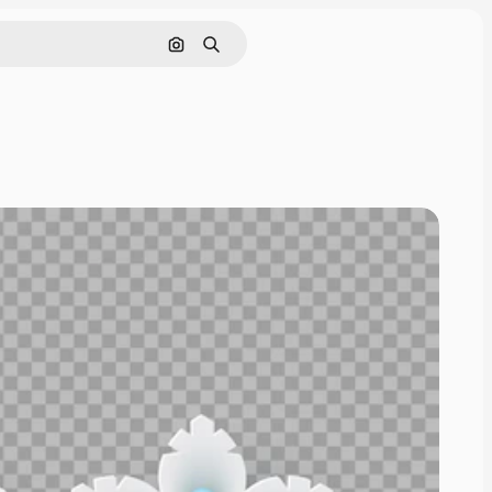
Nach Bild suchen
Suchen