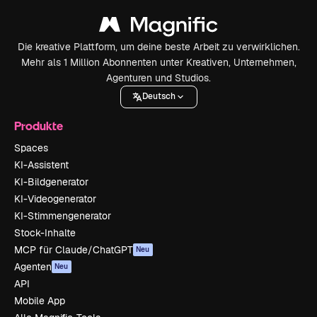
Die kreative Plattform, um deine beste Arbeit zu verwirklichen.
Mehr als 1 Million Abonnenten unter Kreativen, Unternehmen,
Agenturen und Studios.
Deutsch
Produkte
Spaces
KI-Assistent
KI-Bildgenerator
KI-Videogenerator
KI-Stimmengenerator
Stock-Inhalte
MCP für Claude/ChatGPT
Neu
Agenten
Neu
API
Mobile App