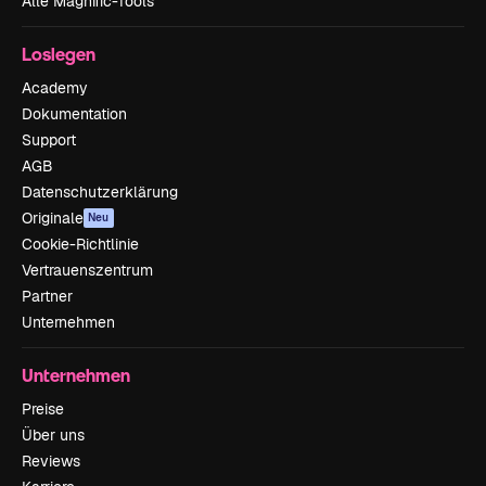
Alle Magnific-Tools
Loslegen
Academy
Dokumentation
Support
AGB
Datenschutzerklärung
Originale
Neu
Cookie-Richtlinie
Vertrauenszentrum
Partner
Unternehmen
Unternehmen
Preise
Über uns
Reviews