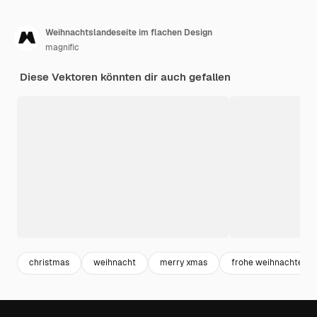
Weihnachtslandeseite im flachen Design
magnific
Diese Vektoren könnten dir auch gefallen
christmas
weihnacht
merry xmas
frohe weihnachten